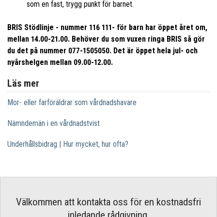
som en fast, trygg punkt för barnet.
BRIS Stödlinje - nummer 116 111- för barn har öppet året om,
mellan 14.00-21.00. Behöver du som vuxen ringa BRIS så gör
du det på nummer 077-1505050. Det är öppet hela jul- och
nyårshelgen mellan 09.00-12.00.
Läs mer
Mor- eller farföräldrar som vårdnadshavare
Nämndemän i en vårdnadstvist
Underhållsbidrag | Hur mycket, hur ofta?
Välkommen att kontakta oss för en kostnadsfri
inledande rådgivning.