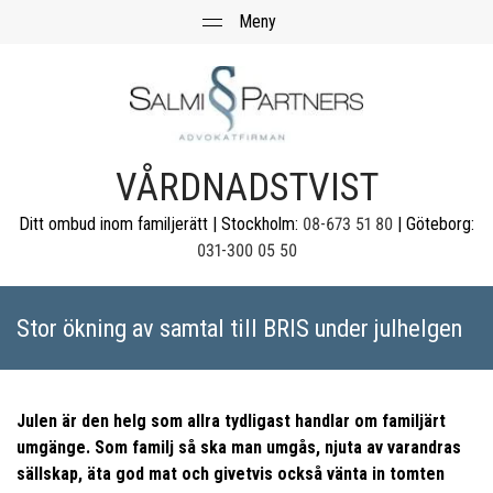
VÅRDNADSTVIST
Ditt ombud inom familjerätt | Stockholm:
08-673 51 80
| Göteborg:
031-300 05 50
Stor ökning av samtal till BRIS under julhelgen
Julen är den helg som allra tydligast handlar om familjärt
umgänge. Som familj så ska man umgås, njuta av varandras
sällskap, äta god mat och givetvis också vänta in tomten