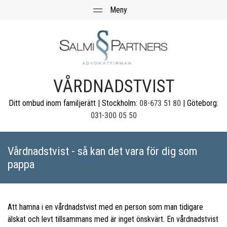
VÅRDNADSTVIST
Ditt ombud inom familjerätt | Stockholm:
08-673 51 80
| Göteborg:
031-300 05 50
Vårdnadstvist - så kan det vara för dig som
pappa
Att hamna i en vårdnadstvist med en person som man tidigare
älskat och levt tillsammans med är
inget önskvärt
. En vårdnadstvist