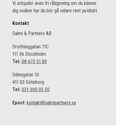
Vi erbjuder även fri rådgivning om du känner
dig osäker hur du bör gå vidare rent juridiskt.
Kontakt
Salmi & Partners AB
Drottninggatan 71C
111 36 Stockholm
Tel:
08-673 51 80
Odinsgatan 10
411 03 Göteborg
Tel:
031-300 05 50
Epost:
kontakt@salmipartners.se