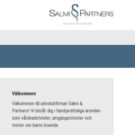
Välkommen
Välkommen till advokatfirman Salmi &
Partners! Vi bistår dig i familjerättsliga ärenden
som vårdnadstvister, umgängestvister och
tvister om barns boende.