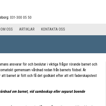
eborg:
031-300 05 50
OM OSS
ARTIKLAR
KONTAKTA OSS
mans ansvarar för och beslutar i viktiga frågor rörande barnet och
automatiskt gemensam vårdnad redan från barnets födsel. Är
att barnet är fött och få det godkänt efter att ett faderskapstest
vårdnad om barnet, vid samboskap eller separat boende