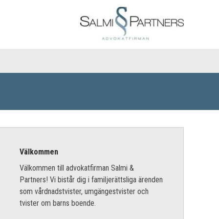
Välkommen
Välkommen till advokatfirman Salmi &
Partners! Vi bistår dig i familjerättsliga ärenden
som vårdnadstvister, umgängestvister och
tvister om barns boende.