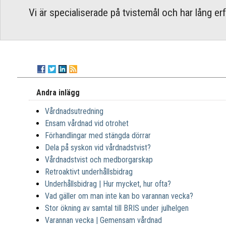
Vi är specialiserade på tvistemål och har lång e
Andra inlägg
Vårdnadsutredning
Ensam vårdnad vid otrohet
Förhandlingar med stängda dörrar
Dela på syskon vid vårdnadstvist?
Vårdnadstvist och medborgarskap
Retroaktivt underhållsbidrag
Underhållsbidrag | Hur mycket, hur ofta?
Vad gäller om man inte kan bo varannan vecka?
Stor ökning av samtal till BRIS under julhelgen
Varannan vecka | Gemensam vårdnad