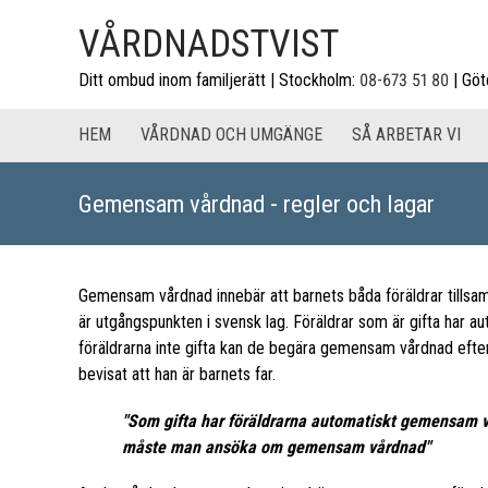
VÅRDNADSTVIST
Ditt ombud inom familjerätt | Stockholm:
08-673 51 80
| Göt
HEM
VÅRDNAD OCH UMGÄNGE
SÅ ARBETAR VI
Gemensam vårdnad - regler och lagar
Gemensam vårdnad innebär att barnets båda föräldrar tillsam
är utgångspunkten i svensk lag. Föräldrar som är gifta har 
föräldrarna inte gifta kan de begära gemensam vårdnad efter 
bevisat att han är barnets far.
"Som gifta har föräldrarna automatiskt gemensam 
måste man ansöka om gemensam vårdnad"