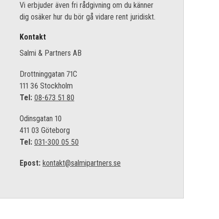
Vi erbjuder även fri rådgivning om du känner
dig osäker hur du bör gå vidare rent juridiskt.
Kontakt
Salmi & Partners AB
Drottninggatan 71C
111 36 Stockholm
Tel:
08-673 51 80
Odinsgatan 10
411 03 Göteborg
Tel:
031-300 05 50
Epost:
kontakt@salmipartners.se